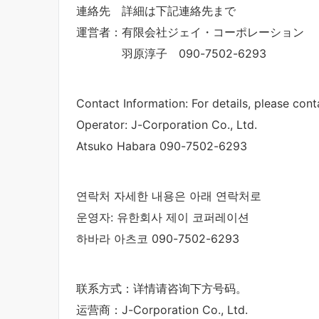
連絡先 詳細は下記連絡先まで
運営者：有限会社ジェイ・コーポレーション
羽原淳子 090-7502-6293
Contact Information: For details, please con
Operator: J-Corporation Co., Ltd.
Atsuko Habara 090-7502-6293
연락처 자세한 내용은 아래 연락처로
운영자: 유한회사 제이 코퍼레이션
하바라 아츠코 090-7502-6293
联系方式：详情请咨询下方号码。
运营商：J-Corporation Co., Ltd.