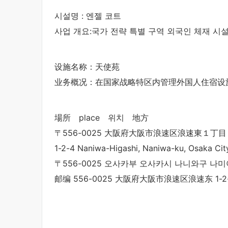
시설명 : 엔젤 코트
사업 개요:국가 전략 특별 구역 외국인 체재 시설
设施名称：天使苑
业务概况：在国家战略特区内管理外国人住宿设
場所 place 위치 地方
〒556-0025 大阪府大阪市浪速区浪速東１丁目
1-2-4 Naniwa-Higashi, Naniwa-ku, Osaka Cit
〒556-0025 오사카부 오사카시 나니와구 나미
邮编 556-0025 大阪府大阪市浪速区浪速东 1-2