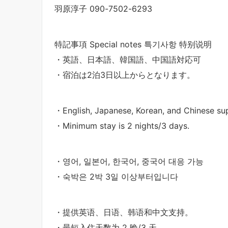
羽原淳子 090-7502-6293
特記事項 Special notes 특기사항 特别说明
・英語、日本語、韓国語、中国語対応可
・宿泊は2泊3日以上からとなります。
・English, Japanese, Korean, and Chinese sup
・Minimum stay is 2 nights/3 days.
・영어, 일본어, 한국어, 중국어 대응 가능
・숙박은 2박 3일 이상부터입니다
・提供英语、日语、韩语和中文支持。
・最短入住天数为 2 晚/3 天。